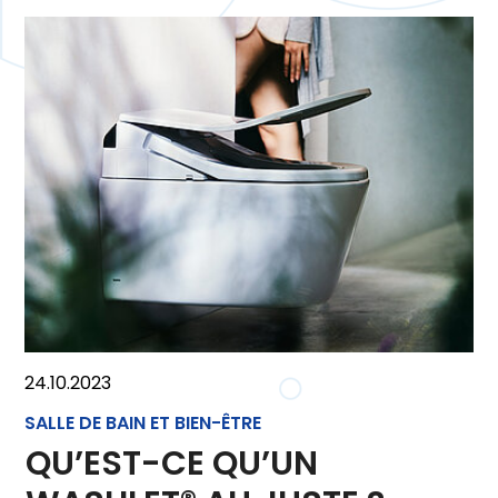
24.10.2023
SALLE DE BAIN ET BIEN-ÊTRE
QU’EST-CE QU’UN