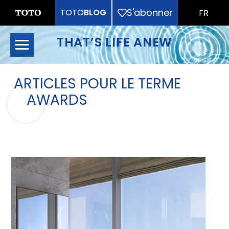
S'abonner
TOTO
BLOG
FR
THAT’S LIFE ANEW
ARTICLES POUR LE TERME
AWARDS