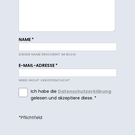
NAME
*
DIESER NAME ERSCHEINT IM BLOG
E-MAIL-ADRESSE
*
WIRD NICHT VERÖFFENTLICHT
Ich habe die
Datenschutzerklärung
gelesen und akzeptiere diese.
*
*Pflichtfeld
Ich willige ein, weitere Informationen zu