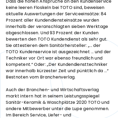
Dass die hohen Ansprüche an den Kundenservice
keine leeren Floskeln bei TOTO sind, beweisen
aktuelle Auswertungen der Serviceeinsätze: 84
Prozent aller Kundendiensteinsätze wurden
innerhalb der veranschlagten sieben Werktage
abgeschlossen. Und 93 Prozent der Kunden
bewerten den TOTO Kundendienst als sehr gut.
Sie attestieren dem Sanitärhersteller: „... der
TOTO Kundenservice ist ausgezeichnet ... und der
Techniker vor Ort war ebenso freundlich und
kompetent.“ Oder: „Der Kundendiensttechniker
war innerhalb kürzester Zeit und pünktlich da ...“
Bestnoten vom Branchenverlag.
Auch der Branchen- und Wirtschaftsverlag
markt intern hat in seinem Leistungsspiegel
Sanitär-Keramik & Waschplätze 2020 TOTO und
andere Mitbewerber unter die Lupe genommen.
Im Bereich Service, Liefer- und