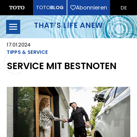
Abonnieren
TOTO
BLOG
DE
THAT’S LIFE ANEW
17.01.2024
TIPPS & SERVICE
SERVICE MIT BESTNOTEN