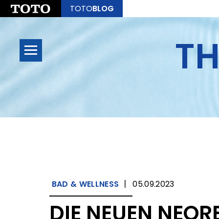
TOTO
BLOG
TH
|
BAD & WELLNESS
05.09.2023
DIE NEUEN NEOR