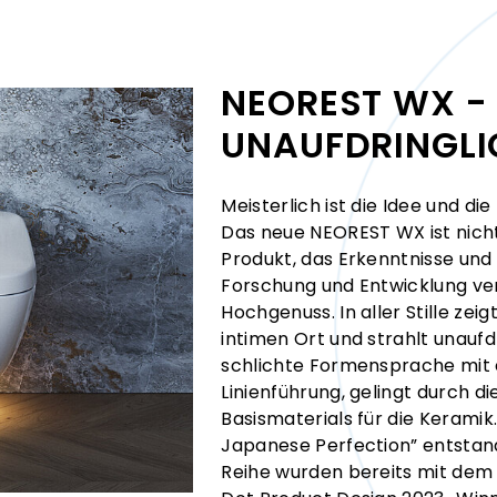
NEOREST WX - 
UNAUFDRINGLI
Meisterlich ist die Idee und d
Das neue NEOREST WX ist nicht
Produkt, das Erkenntnisse und
Forschung und Entwicklung vere
Hochgenuss. In aller Stille zei
intimen Ort und strahlt unaufd
schlichte Formensprache mit 
Linienführung, gelingt durch 
Basismaterials für die Keramik. 
Japanese Perfection” entstan
Reihe wurden bereits mit dem