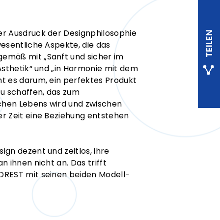
er Ausdruck der Designphilosophie
TEILEN
wesentliche Aspekte, die das
emäß mit „Sanft und sicher im
Ästhetik“ und „in Harmonie mit dem
t es darum, ein perfektes Produkt
zu schaffen, das zum
ichen Lebens wird und zwischen
r Zeit eine Beziehung entstehen
gn dezent und zeitlos, ihre
n ihnen nicht an. Das trifft
OREST mit seinen beiden Modell-