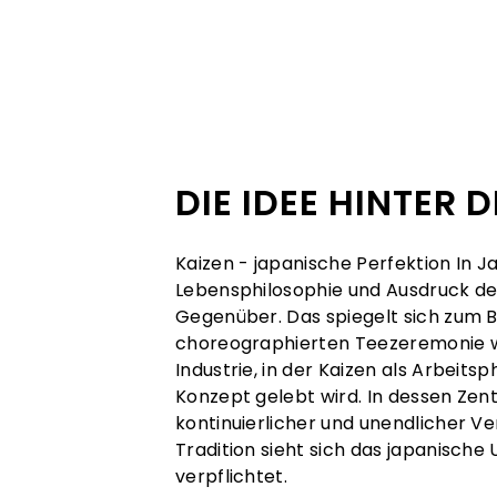
DIE IDEE HINTER
Kaizen - japanische Perfektion In Ja
Lebensphilosophie und Ausdruck d
Gegenüber. Das spiegelt sich zum Be
choreographierten Teezeremonie wi
Industrie, in der Kaizen als Arbeit
Konzept gelebt wird. In dessen Ze
kontinuierlicher und unendlicher V
Tradition sieht sich das japanisc
verpflichtet.