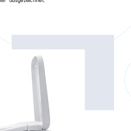
ner“ ausgezeichnet.