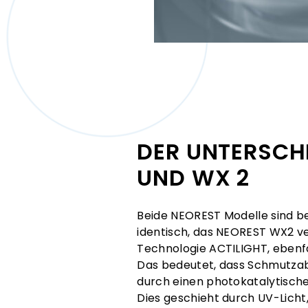
DER UNTERSCH
UND WX 2
Beide NEOREST Modelle sind b
identisch, das NEOREST WX2 ver
Technologie ACTILIGHT, ebenfa
Das bedeutet, dass Schmutzab
durch einen photokatalytische
Dies geschieht durch UV-Licht