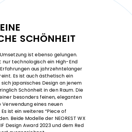
EINE
CHE SCHÖNHEIT
ie Umsetzung ist ebenso gelungen.
 nur technologisch ein High-End
 Erfahrungen aus jahrzehntelanger
int. Es ist auch ästhetisch ein
gt sich japanisches Design an jenem
ringlich Schönheit in den Raum. Die
einer besonders feinen, eleganten
die Verwendung eines neuen
Es ist ein weiteres “Piece of
den. Beide Modelle der NEOREST WX
 IF Design Award 2023 und dem Red