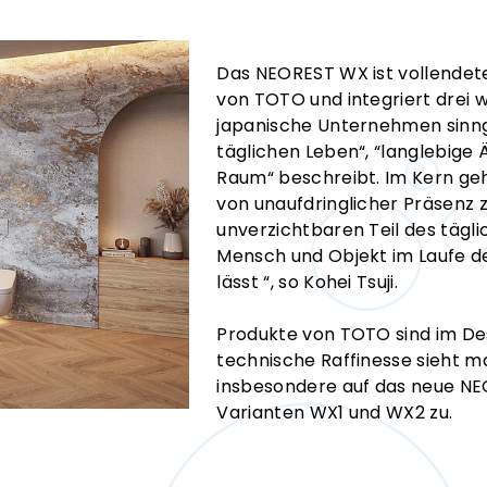
Das NEOREST WX ist vollendet
von TOTO und integriert drei 
japanische Unternehmen sinng
täglichen Leben“, “langlebige 
Raum“ beschreibt. Im Kern geh
von unaufdringlicher Präsenz 
unverzichtbaren Teil des tägl
Mensch und Objekt im Laufe de
lässt “, so Kohei Tsuji.
Produkte von TOTO sind im Desi
technische Raffinesse sieht ma
insbesondere auf das neue NE
Varianten WX1 und WX2 zu.