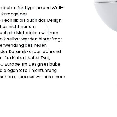
ributen für Hygiene und Well-
duktrange des
e Technik als auch das Design
t es nicht nur um
ch die Materialien wie zum
mik selbst werden hinterfragt
 Verwendung des neuen
ch der Keramikkörper während
“ erläutert Kohei Tsuji,
 Europe. Im Design erlaube
d elegantere Linienführung.
sehen dabei aus wie aus einem