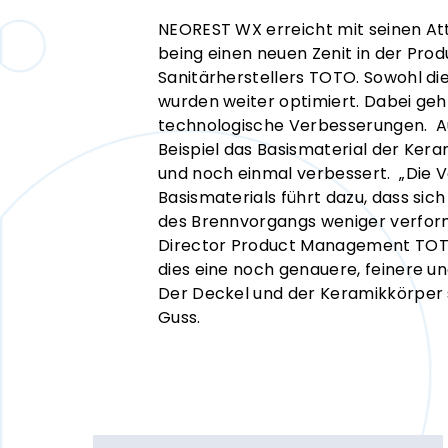
NEOREST WX erreicht mit seinen Att
being einen neuen Zenit in der Pro
Sanitärherstellers TOTO. Sowohl di
wurden weiter optimiert. Dabei geh
technologische Verbesserungen. Au
Beispiel das Basismaterial der Kera
und noch einmal verbessert. „Die
Basismaterials führt dazu, dass si
des Brennvorgangs weniger verformt
Director Product Management TOTO
dies eine noch genauere, feinere un
Der Deckel und der Keramikkörper 
Guss.