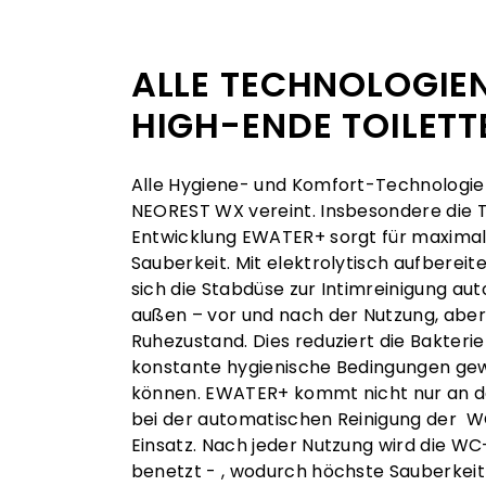
ALLE TECHNOLOGIEN
HIGH-ENDE TOILETT
Alle Hygiene- und Komfort-Technologie
NEOREST WX vereint. Insbesondere die
Entwicklung EWATER+ sorgt für maximal
Sauberkeit. Mit elektrolytisch aufberei
sich die Stabdüse zur Intimreinigung au
außen – vor und nach der Nutzung, abe
Ruhezustand. Dies reduziert die Bakterie
konstante hygienische Bedingungen ge
können. EWATER+ kommt nicht nur an d
bei der automatischen Reinigung der 
Einsatz. Nach jeder Nutzung wird die 
benetzt - , wodurch höchste Sauberkeit 